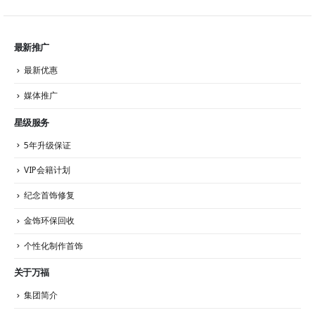
最新推广
最新优惠
媒体推广
星级服务
5年升级保证
VIP会籍计划
纪念首饰修复
金饰环保回收
个性化制作首饰
关于万福
集团简介