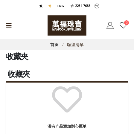
2234 7688
繁
简
ENG
0
首页
願望清單
收藏夹
收藏夾
没有产品添加到心愿单