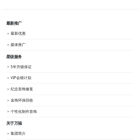
最新推广
最新优惠
媒体推广
星级服务
5年升级保证
VIP会籍计划
纪念首饰修复
金饰环保回收
个性化制作首饰
关于万福
集团简介