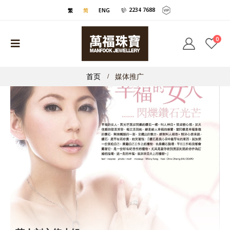
2234 7688
繁
简
ENG
0
首页
媒体推广