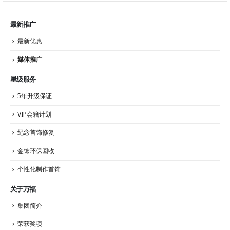
最新推广
最新优惠
媒体推广
星级服务
5年升级保证
VIP会籍计划
纪念首饰修复
金饰环保回收
个性化制作首饰
关于万福
集团简介
荣获奖项