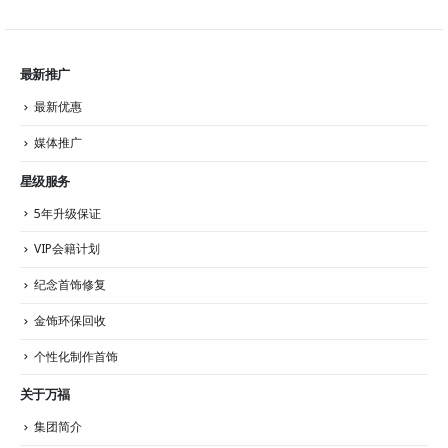
最新推广
最新优惠
媒体推广
星级服务
5年升级保证
VIP会籍计划
纪念首饰修复
金饰环保回收
个性化制作首饰
关于万福
集团简介