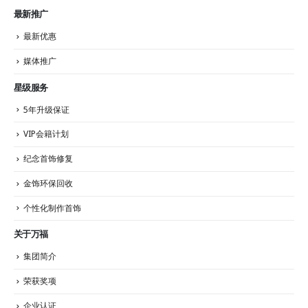
最新推广
最新优惠
媒体推广
星级服务
5年升级保证
VIP会籍计划
纪念首饰修复
金饰环保回收
个性化制作首饰
关于万福
集团简介
荣获奖项
企业认证