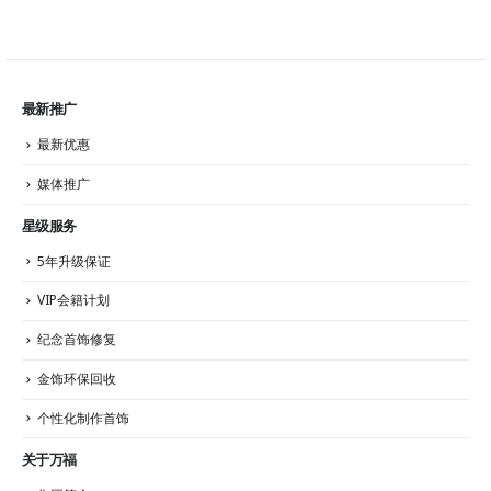
最新推广
最新优惠
媒体推广
星级服务
5年升级保证
VIP会籍计划
纪念首饰修复
金饰环保回收
个性化制作首饰
关于万福