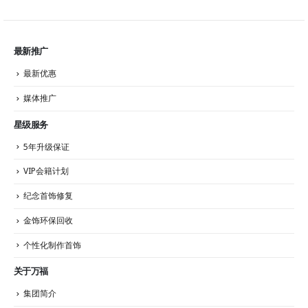
最新推广
最新优惠
媒体推广
星级服务
5年升级保证
VIP会籍计划
纪念首饰修复
金饰环保回收
个性化制作首饰
关于万福
集团简介