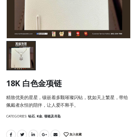
18K 白色金项链
精致优美的星星，镶嵌着多颗璀璨闪钻，犹如天上繁星，带给
佩戴者永恒的陪伴，让人爱不释手。
CATEGORIES:
钻石
,
K金
,
项链及吊坠
加入收藏