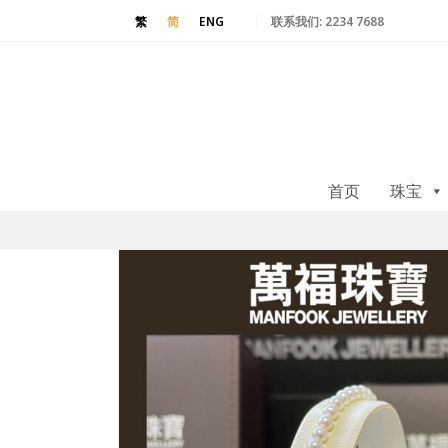
联系我们:
2234 7688
繁
简
ENG
首页
珠宝