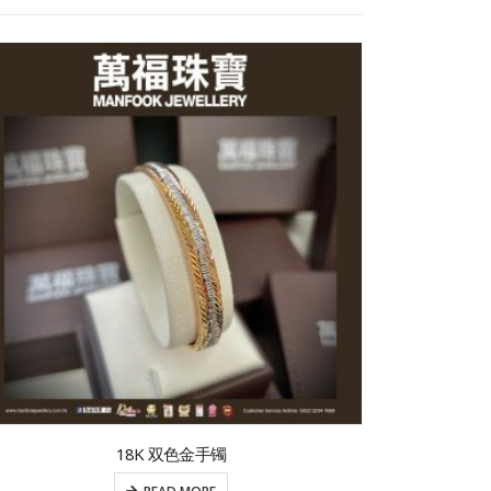
18K 双色金手镯