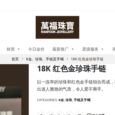
材质
今日金价
最新推广
星级服务
首页
K金
,
珍珠
,
手链及手镯
18K 红色金珍珠手链
18K 红色金珍珠手链
以一连串的珍珠和红色金手链组合而成，
出迷人雅致的气质，令人爱不释手。
CATEGORIES:
K金
,
珍珠
,
手链及手镯