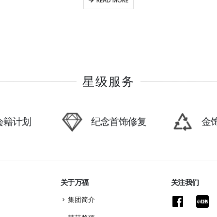
READ MORE
星级服务
P会籍计划
纪念首饰修复
金
关于万福
关注我们
集团简介