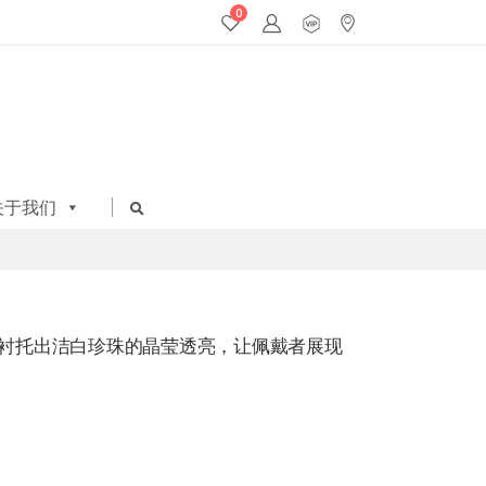
0
关于我们
衬托出洁白珍珠的晶莹透亮，让佩戴者展现