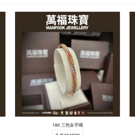
18K 三色金手镯