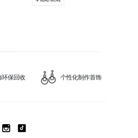
READ MORE
饰环保回收
个性化制作首饰