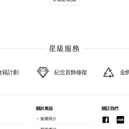
READ MORE
星級服務
P會籍計劃
紀念首飾修復
金
關於萬福
關註我們
集團簡介