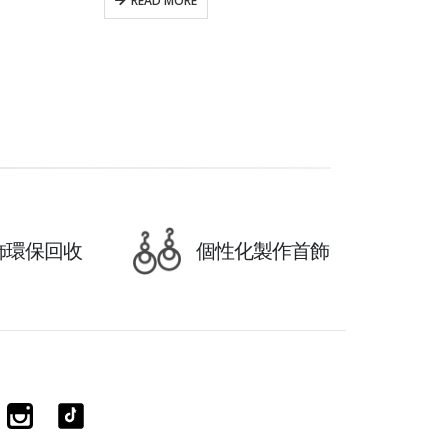
READ MORE
飾環保回收
個性化製作首飾