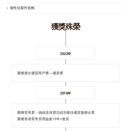
個性化製作首飾
獲獎殊榮
2022年
榮獲傑出優質商戶獎—優異獎
2016年
榮獲零售業 – 鐘錶及珠寶店組別最佳優質服務企業
榮獲香港零售管理協會10年+會員