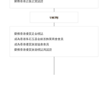
榮獲香港正版正貨認證
1997年
榮獲香港優質足金標誌
成為香港珠石玉器金銀首飾業商會會員
成為香港優質旅遊協會會員
榮獲香港優質旅遊標誌局認證