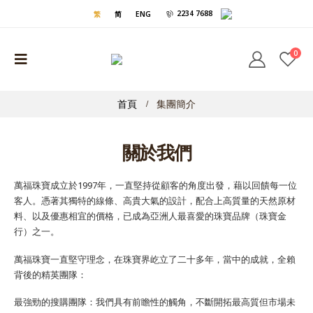
2234 7688
繁
简
ENG
0
首頁
集團簡介
關於我們
萬福珠寶成立於1997年，一直堅持從顧客的角度出發，藉以回饋每一位
客人。憑著其獨特的線條、高貴大氣的設計，配合上高質量的天然原材
料、以及優惠相宜的價格，已成為亞洲人最喜愛的珠寶品牌（珠寶金
行）之一。
萬福珠寶一直堅守理念，在珠寶界屹立了二十多年，當中的成就，全賴
背後的精英團隊：
最強勁的搜購團隊：我們具有前瞻性的觸角，不斷開拓最高質但市場未