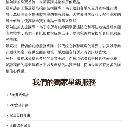
被熱購的珠寶首飾，令顧客購得物有所值產品。
最卓越的工藝及最高端的技術團隊：為了給顧客帶來更具獨特性的鑽
飾，萬福珠寶不斷研製專屬的獨有線條、大方優雅的設計；配合高端的
科技研發，使萬福珠寶的產品一直鶴立雞群。
最熱誠的支援團隊：為了令所有前線同事更能貼心和專注地滿足所有顧
客的需求，我們一直以服務前線為己任，提供完善的支援配套給前線服
務團隊。
最真誠、親切的前線服務團隊：我們虛心聆聽顧客的需要，以真誠專業
的服務態度，提供全面的服務，帶給顧客前所未有的購物喜悅。
另外，萬福珠寶擁有多項的專業認證，而每項認證都是極具代表意義，
足證我們的專業服務水平以及嚴格的品質控制，從而令顧客有更多的購
物信心保證。
我們的獨家星級服務
5年升級保證
VIP會籍計劃
紀念首飾修復
金飾環保回收