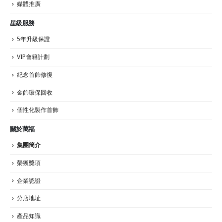
媒體推廣
星級服務
5年升級保證
VIP會籍計劃
紀念首飾修復
金飾環保回收
個性化製作首飾
關於萬福
集團簡介
榮獲獎項
企業認證
分店地址
產品知識