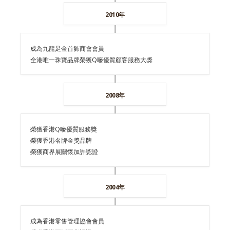
2010年
成為九龍足金首飾商會會員
全港唯一珠寶品牌榮獲Q嘜優質顧客服務大獎
2008年
榮獲香港Q嘜優質服務獎
榮獲香港名牌金獎品牌
榮獲商界展關懷加許認證
2004年
成為香港零售管理協會會員