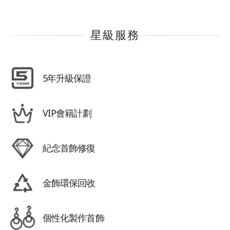
星級服務
5年升級保證
VIP會籍計劃
紀念首飾修復
金飾環保回收
個性化製作首飾