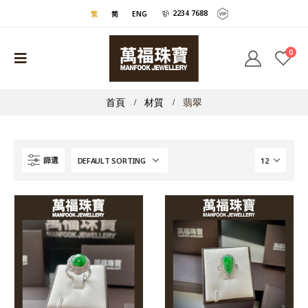
2234 7688
繁
简
ENG
0
首頁
材質
翡翠
篩選