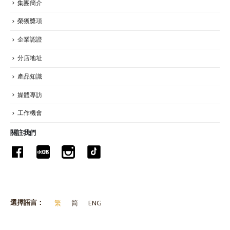
集團簡介
榮獲獎項
企業認證
分店地址
產品知識
媒體專訪
工作機會
關註我們
選擇語言：
繁
简
ENG