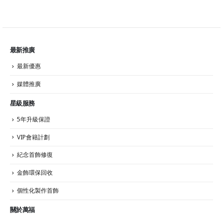
最新推廣
最新優惠
媒體推廣
星級服務
5年升級保證
VIP會籍計劃
紀念首飾修復
金飾環保回收
個性化製作首飾
關於萬福