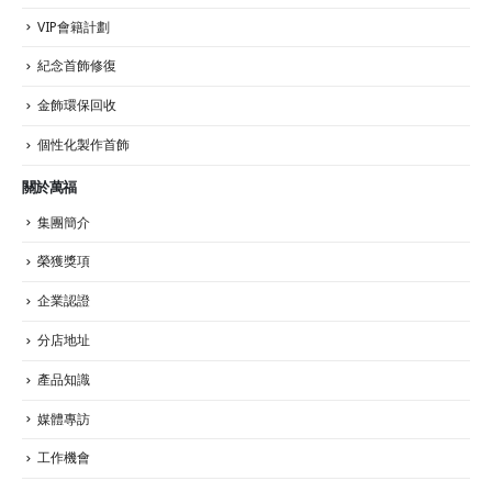
VIP會籍計劃
紀念首飾修復
金飾環保回收
個性化製作首飾
關於萬福
集團簡介
榮獲獎項
企業認證
分店地址
產品知識
媒體專訪
工作機會