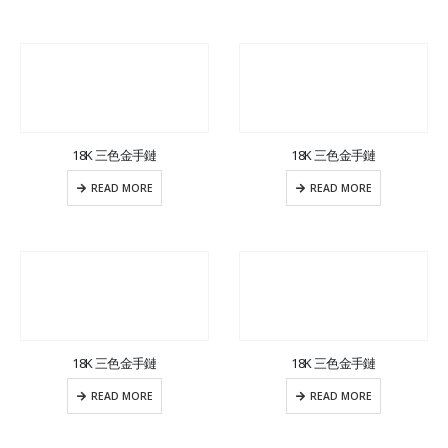
18K 三色金手鏈
18K 三色金手鏈
READ MORE
READ MORE
18K 三色金手鏈
18K 三色金手鏈
READ MORE
READ MORE