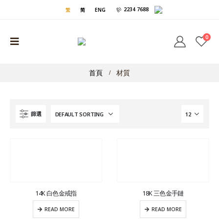
2234 7688
繁
简
ENG
0
首頁
材質
篩選
14K 白色金戒指
18K 三色金手鏈
READ MORE
READ MORE