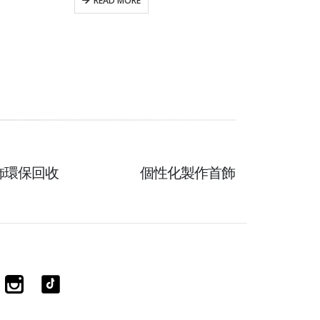
READ MORE
飾環保回收
個性化製作首飾