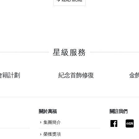
READ MORE
星級服務
P會籍計劃
紀念首飾修復
金
關於萬福
關註我們
集團簡介
榮獲獎項