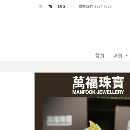
聯緊我們:
2234 7688
繁
简
ENG
首頁
珠寶