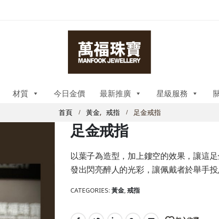
材質
今日金價
最新推廣
星級服務
首頁
黃金
,
戒指
足金戒指
足金戒指
以葉子為造型，加上鏤空的效果，讓這足
發出閃亮醉人的光彩，讓佩戴者於舉手投
CATEGORIES:
黃金
,
戒指