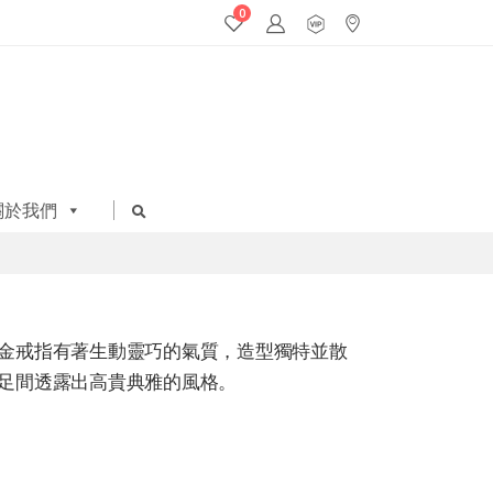
0
關於我們
金戒指有著生動靈巧的氣質，造型獨特並散
足間透露出高貴典雅的風格。