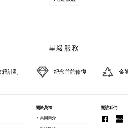
READ MORE
星級服務
P會籍計劃
紀念首飾修復
金
關於萬福
關註我們
集團簡介