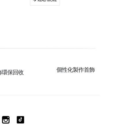
READ MORE
個性化製作首飾
飾環保回收