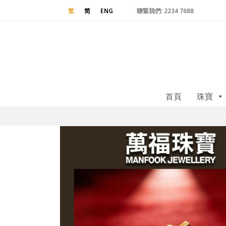
聯緊我們:
2234 7688
繁
简
ENG
首頁
珠寶