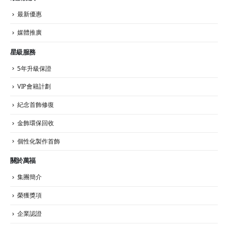
最新優惠
媒體推廣
星級服務
5年升級保證
VIP會籍計劃
紀念首飾修復
金飾環保回收
個性化製作首飾
關於萬福
集團簡介
榮獲獎項
企業認證