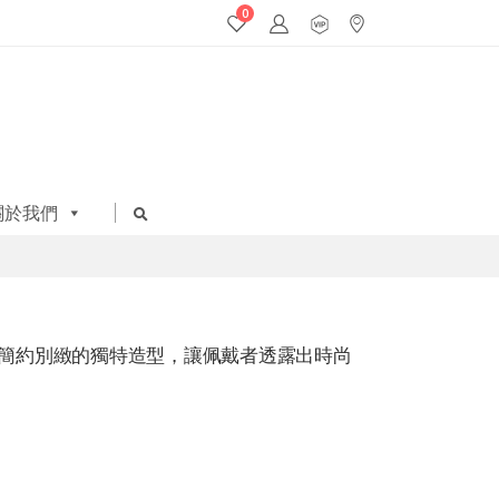
0
關於我們
簡約別緻的獨特造型，讓佩戴者透露出時尚