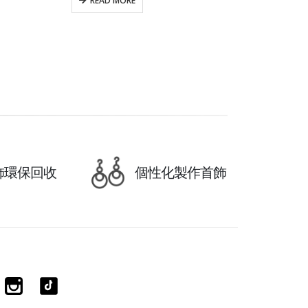
READ MORE
飾環保回收
個性化製作首飾