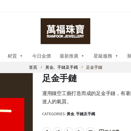
材質
今日金價
最新推廣
星級服務
首頁
黃金
,
手鏈及手鐲
足金手鏈
足金手鏈
運用鑲空工藝打造而成的足金手鏈，有著
迷人的氣質。
CATEGORIES:
黃金
,
手鏈及手鐲