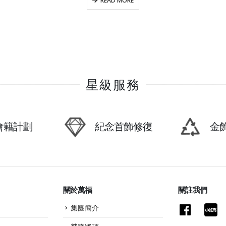
READ MORE
星級服務
P會籍計劃
紀念首飾修復
金
關於萬福
關註我們
集團簡介