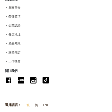
集團簡介
榮獲獎項
企業認證
分店地址
產品知識
媒體專訪
工作機會
關註我們
選擇語言：
繁
简
ENG