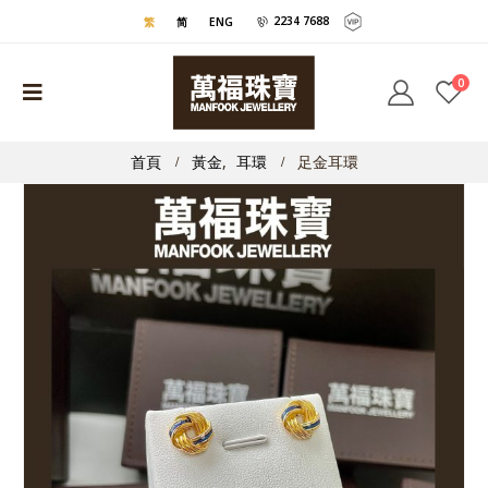
2234 7688
繁
简
ENG
0
首頁
黃金
,
耳環
足金耳環