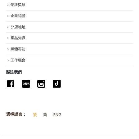
榮獲獎項
企業認證
分店地址
產品知識
媒體專訪
工作機會
關註我們
選擇語言：
繁
简
ENG