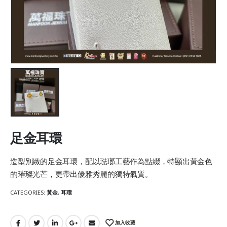
足金耳環
造型別緻的足金耳環，配以琺瑯工藝作為點綴，特顯出黃金色
的璀璨光芒，更帶出優雅秀麗的獨特氣質。
CATEGORIES:
黃金
,
耳環
加入收藏