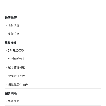
最新推廣
最新優惠
媒體推廣
星級服務
5年升級保證
VIP會籍計劃
紀念首飾修復
金飾環保回收
個性化製作首飾
關於萬福
集團簡介