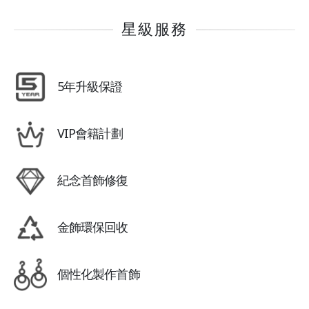
星級服務
5年升級保證
VIP會籍計劃
紀念首飾修復
金飾環保回收
個性化製作首飾