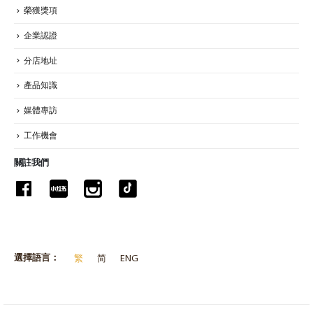
榮獲獎項
企業認證
分店地址
產品知識
媒體專訪
工作機會
關註我們
選擇語言：
繁
简
ENG