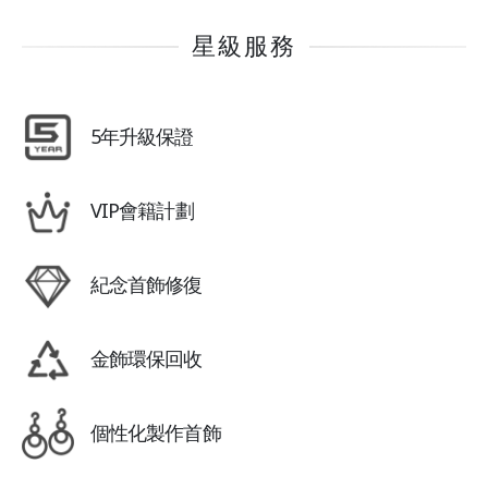
星級服務
5年升級保證
VIP會籍計劃
紀念首飾修復
金飾環保回收
個性化製作首飾