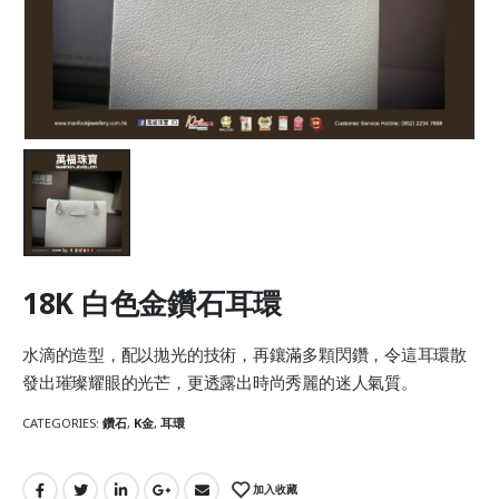
18K 白色金鑽石耳環
水滴的造型，配以拋光的技術，再鑲滿多顆閃鑽，令這耳環散
發出璀璨耀眼的光芒，更透露出時尚秀麗的迷人氣質。
CATEGORIES:
鑽石
,
K金
,
耳環
加入收藏