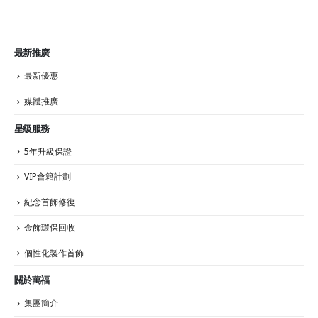
最新推廣
最新優惠
媒體推廣
星級服務
5年升級保證
VIP會籍計劃
紀念首飾修復
金飾環保回收
個性化製作首飾
關於萬福
集團簡介