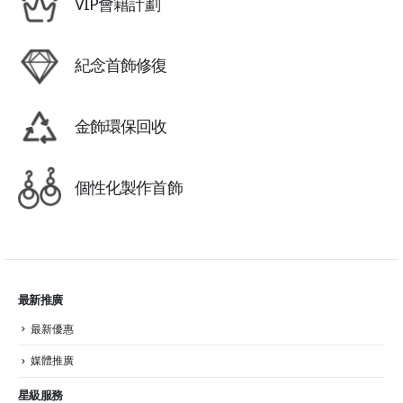
VIP會籍計劃
紀念首飾修復
金飾環保回收
個性化製作首飾
最新推廣
最新優惠
媒體推廣
星級服務