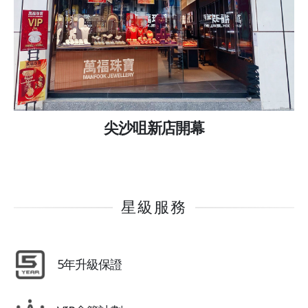
尖沙咀新店開幕
星級服務
5年升級保證