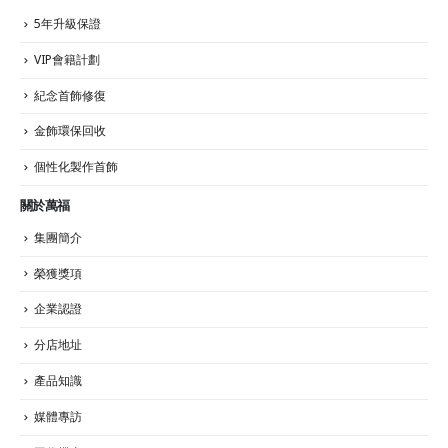
5年升級保證
VIP會籍計劃
紀念首飾修復
金飾環保回收
個性化製作首飾
關於萬福
集團簡介
榮獲獎項
企業認證
分店地址
產品知識
媒體專訪