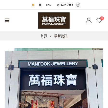
2234 7688
繁
简
ENG
0
首頁
最新資訊