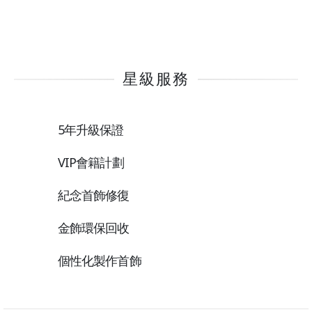
星級服務
5年升級保證
VIP會籍計劃
紀念首飾修復
金飾環保回收
個性化製作首飾