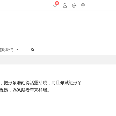
0
關於我們
，把形象雕刻得活靈活現，而且佩戴龍形吊
祝愿，為佩戴者帶來祥瑞。