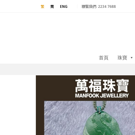
聯緊我們:
2234 7688
繁
简
ENG
首頁
珠寶