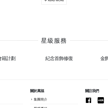
READ MORE
星級服務
P會籍計劃
紀念首飾修復
金
關於萬福
關註我們
集團簡介