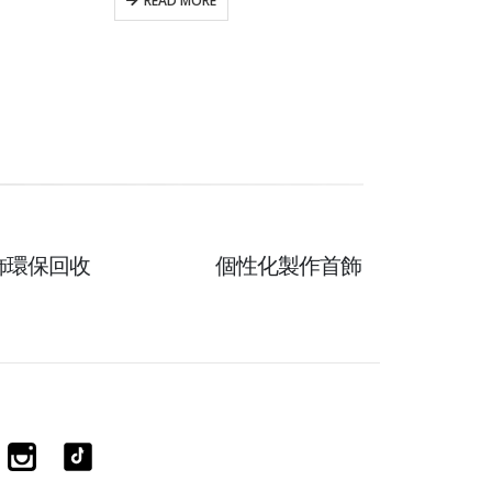
READ MORE
飾環保回收
個性化製作首飾