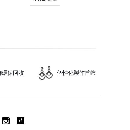
READ MORE
飾環保回收
個性化製作首飾