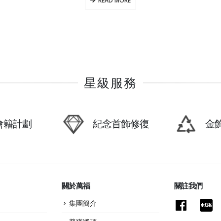
READ MORE
星級服務
P會籍計劃
紀念首飾修復
金
關於萬福
關註我們
集團簡介