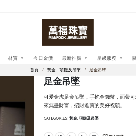
材質
今日金價
最新推廣
星級服務
首頁
黃金
,
項鏈及吊墜
足金吊墜
足金吊墜
可愛金虎足金吊墜，手抱金錢幣，面帶可
來無盡財富，招財進寶的美好祝願。
CATEGORIES:
黃金
,
項鏈及吊墜