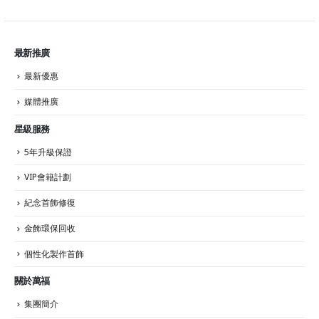
最新推廣
最新優惠
媒體推廣
星級服務
5年升級保證
VIP會籍計劃
紀念首飾修復
金飾環保回收
個性化製作首飾
關於萬福
集團簡介