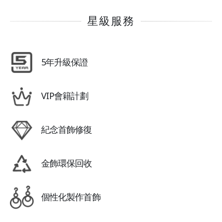
星級服務
5年升級保證
VIP會籍計劃
紀念首飾修復
金飾環保回收
個性化製作首飾