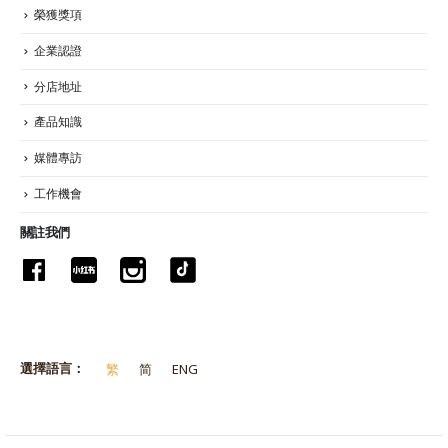
榮獲獎項
企業認證
分店地址
產品知識
媒體專訪
工作機會
關註我們
選擇語言：
繁
简
ENG