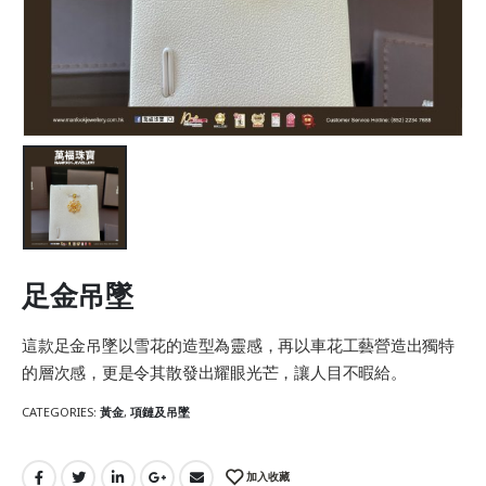
足金吊墜
這款足金吊墜以雪花的造型為靈感，再以車花工藝營造出獨特
的層次感，更是令其散發出耀眼光芒，讓人目不暇給。
CATEGORIES:
黃金
,
項鏈及吊墜
加入收藏