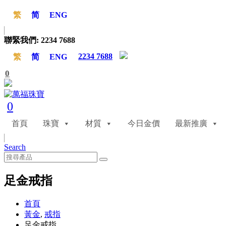
繁
简
ENG
聯緊我們:
2234 7688
2234 7688
繁
简
ENG
0
0
首頁
珠寶
材質
今日金價
最新推廣
Search
足金戒指
首頁
黃金
,
戒指
足金戒指