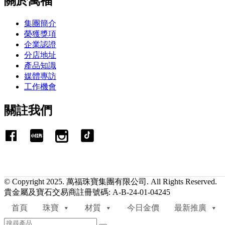
關於萬福
集團簡介
榮獲獎項
企業認證
分店地址
產品知識
媒體專訪
工作機會
關註我們
© Copyright 2025. 萬福珠寶集團有限公司. All Rights Reserved.
貴金屬及寶石交易商註冊號碼: A-B-24-01-04245
首頁
珠寶
材質
今日金價
最新推廣