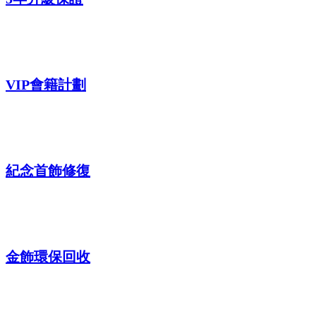
VIP會籍計劃
紀念首飾修復
金飾環保回收