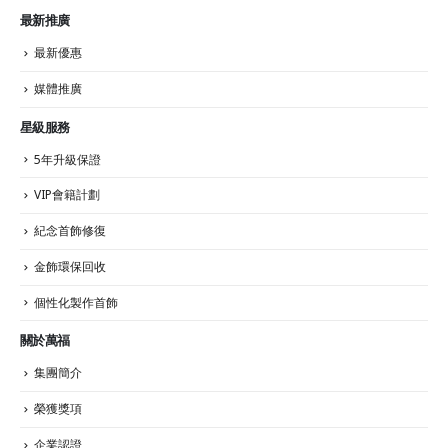
最新推廣
最新優惠
媒體推廣
星級服務
5年升級保證
VIP會籍計劃
紀念首飾修復
金飾環保回收
個性化製作首飾
關於萬福
集團簡介
榮獲獎項
企業認證