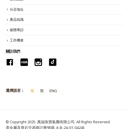
分店地址
產品知識
媒體專訪
工作機會
關註我們
選擇語言：
繁
简
ENG
© Copyright 2025. 萬福珠寶集團有限公司. All Rights Reserved.
貴金屬及寶石交易商註冊號碼: A-B-24-01-04245