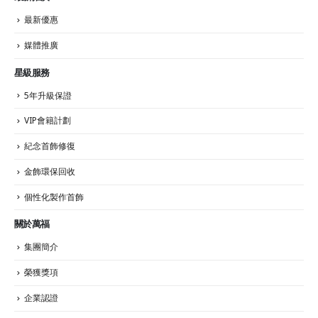
最新優惠
媒體推廣
星級服務
5年升級保證
VIP會籍計劃
紀念首飾修復
金飾環保回收
個性化製作首飾
關於萬福
集團簡介
榮獲獎項
企業認證