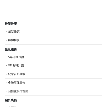
最新推廣
最新優惠
媒體推廣
星級服務
5年升級保證
VIP會籍計劃
紀念首飾修復
金飾環保回收
個性化製作首飾
關於萬福