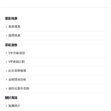
最新推廣
最新優惠
媒體推廣
星級服務
5年升級保證
VIP會籍計劃
紀念首飾修復
金飾環保回收
個性化製作首飾
關於萬福
集團簡介