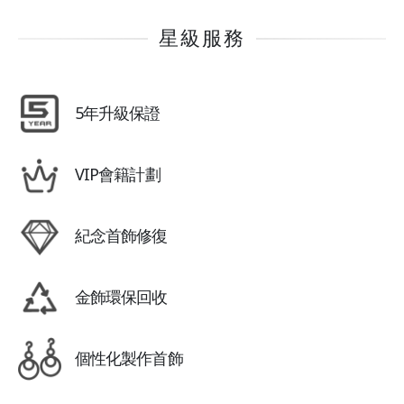
星級服務
5年升級保證
VIP會籍計劃
紀念首飾修復
金飾環保回收
個性化製作首飾