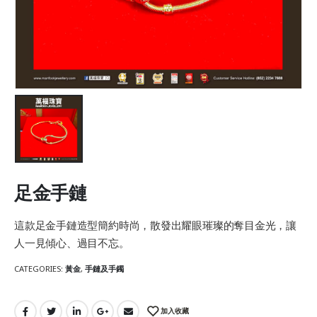
足金手鏈
這款足金手鏈造型簡約時尚，散發出耀眼璀璨的奪目金光，讓
人一見傾心、過目不忘。
CATEGORIES:
黃金
,
手鏈及手鐲
加入收藏