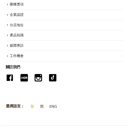
榮獲獎項
企業認證
分店地址
產品知識
媒體專訪
工作機會
關註我們
選擇語言：
繁
简
ENG