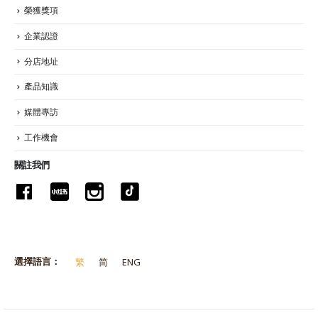
榮獲獎項
企業認證
分店地址
產品知識
媒體專訪
工作機會
關註我們
選擇語言：
繁
简
ENG