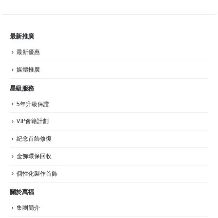
最新推廣
最新優惠
媒體推廣
星級服務
5年升級保證
VIP會籍計劃
紀念首飾修復
金飾環保回收
個性化製作首飾
關於萬福
集團簡介