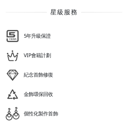
星級服務
5年升級保證
VIP會籍計劃
紀念首飾修復
金飾環保回收
個性化製作首飾