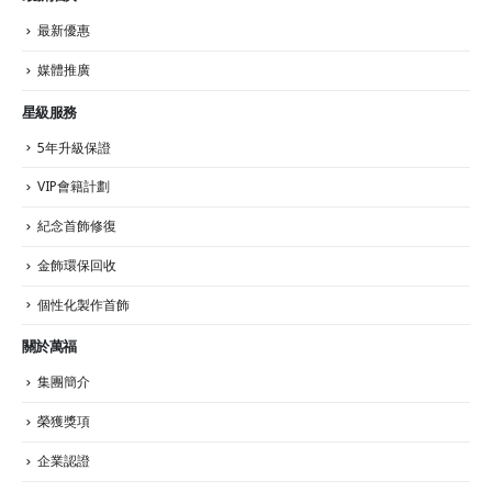
最新優惠
媒體推廣
星級服務
5年升級保證
VIP會籍計劃
紀念首飾修復
金飾環保回收
個性化製作首飾
關於萬福
集團簡介
榮獲獎項
企業認證