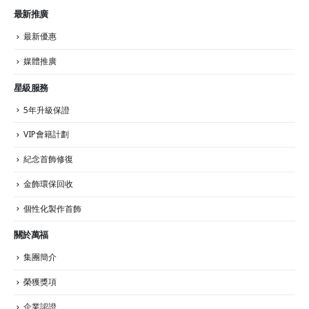
最新推廣
最新優惠
媒體推廣
星級服務
5年升級保證
VIP會籍計劃
紀念首飾修復
金飾環保回收
個性化製作首飾
關於萬福
集團簡介
榮獲獎項
企業認證