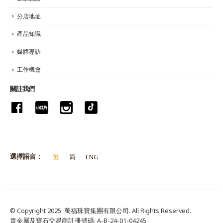
分店地址
產品知識
媒體專訪
工作機會
關註我們
選擇語言：
繁
简
ENG
© Copyright 2025. 萬福珠寶集團有限公司. All Rights Reserved.
貴金屬及寶石交易商註冊號碼: A-B-24-01-04245