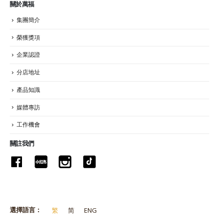
關於萬福
集團簡介
榮獲獎項
企業認證
分店地址
產品知識
媒體專訪
工作機會
關註我們
選擇語言：
繁
简
ENG