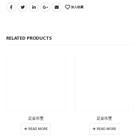
加入收藏
RELATED PRODUCTS
足金吊墜
足金吊墜
READ MORE
READ MORE