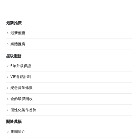
最新推廣
最新優惠
媒體推廣
星級服務
5年升級保證
VIP會籍計劃
紀念首飾修復
金飾環保回收
個性化製作首飾
關於萬福
集團簡介