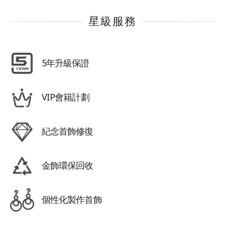
星級服務
5年升級保證
VIP會籍計劃
紀念首飾修復
金飾環保回收
個性化製作首飾