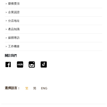
榮獲獎項
企業認證
分店地址
產品知識
媒體專訪
工作機會
關註我們
選擇語言：
繁
简
ENG