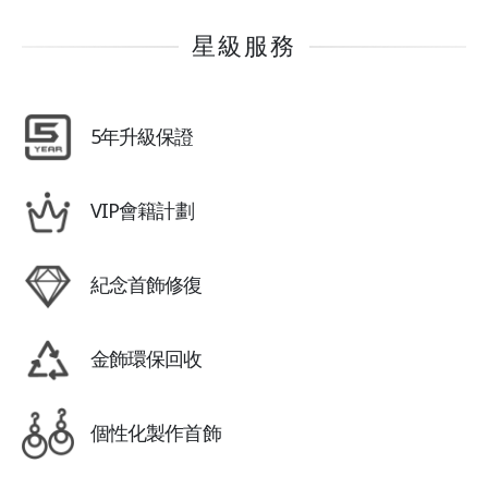
星級服務
5年升級保證
VIP會籍計劃
紀念首飾修復
金飾環保回收
個性化製作首飾