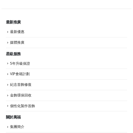
最新推廣
最新優惠
媒體推廣
星級服務
5年升級保證
VIP會籍計劃
紀念首飾修復
金飾環保回收
個性化製作首飾
關於萬福
集團簡介