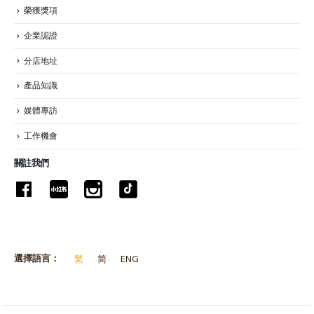
榮獲獎項
企業認證
分店地址
產品知識
媒體專訪
工作機會
關註我們
選擇語言：
繁
简
ENG