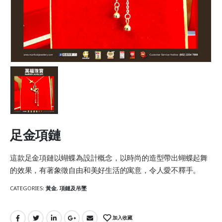
足金項鏈
這款足金項鏈以蝴蝶為設計概念，以時尚的造型帶出蝴蝶起舞
的效果，有著象徵自由和美好生活的寓意，令人愛不釋手。
CATEGORIES:
黃金
,
項鏈及吊墜
加入收藏