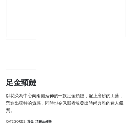
足金頸鏈
以花朵為中心向兩側延伸的一款足金頸鏈，配上磨砂的工藝，
營造出獨特的質感，同時也令佩戴者散發出時尚典雅的迷人氣
質。
CATEGORIES:
黃金
,
項鏈及吊墜