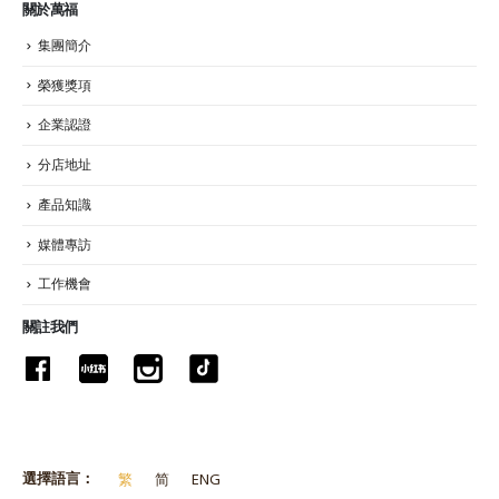
關於萬福
集團簡介
榮獲獎項
企業認證
分店地址
產品知識
媒體專訪
工作機會
關註我們
選擇語言：
繁
简
ENG