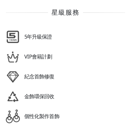
星級服務
5年升級保證
VIP會籍計劃
紀念首飾修復
金飾環保回收
個性化製作首飾