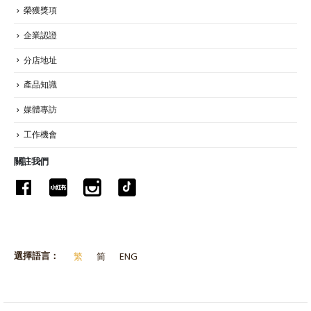
榮獲獎項
企業認證
分店地址
產品知識
媒體專訪
工作機會
關註我們
選擇語言：
繁
简
ENG