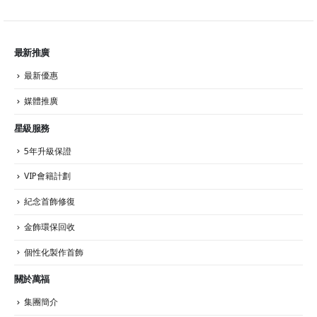
最新推廣
最新優惠
媒體推廣
星級服務
5年升級保證
VIP會籍計劃
紀念首飾修復
金飾環保回收
個性化製作首飾
關於萬福
集團簡介