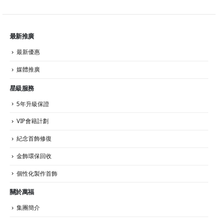
最新推廣
最新優惠
媒體推廣
星級服務
5年升級保證
VIP會籍計劃
紀念首飾修復
金飾環保回收
個性化製作首飾
關於萬福
集團簡介