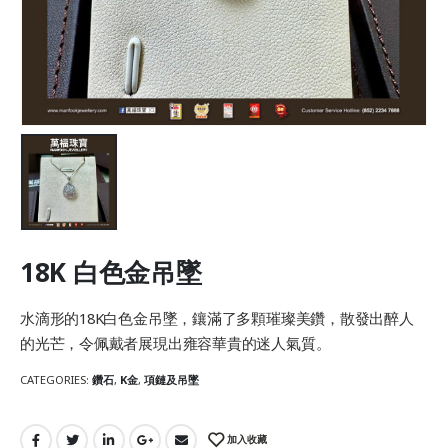
18K 白色金吊墜
水滴形的18K白色金吊墜，鑲滿了多顆璀璨美鑽，散發出醉人
的光芒，令佩戴者展現出雍容華貴的迷人氣質。
CATEGORIES:
鑽石
,
K金
,
項鏈及吊墜
加入收藏