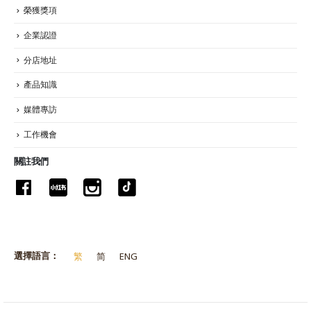
榮獲獎項
企業認證
分店地址
產品知識
媒體專訪
工作機會
關註我們
選擇語言：
繁
简
ENG