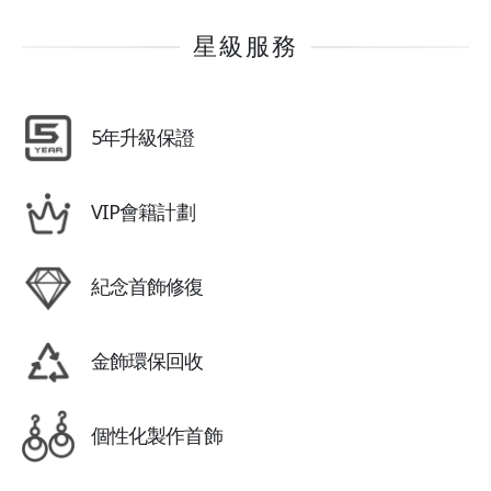
星級服務
5年升級保證
VIP會籍計劃
紀念首飾修復
金飾環保回收
個性化製作首飾