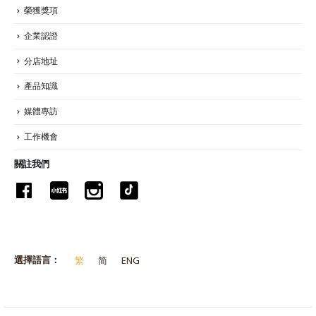
榮獲獎項
企業認證
分店地址
產品知識
媒體專訪
工作機會
關註我們
選擇語言：
繁
简
ENG