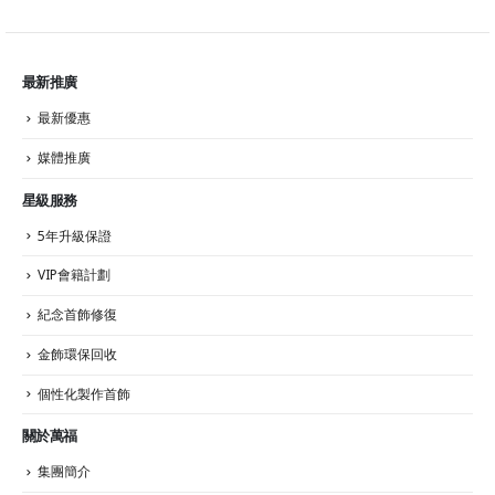
最新推廣
最新優惠
媒體推廣
星級服務
5年升級保證
VIP會籍計劃
紀念首飾修復
金飾環保回收
個性化製作首飾
關於萬福
集團簡介