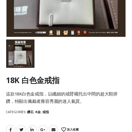
18K 白色金戒指
這款18K白色金戒指，以纖細的戒臂襯托出中間的超大顆拼
鑽，特顯出佩戴者雍容秀麗的迷人氣質。
CATEGORIES:
鑽石
,
K金
,
戒指
加入收藏