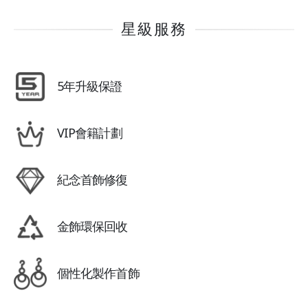
星級服務
5年升級保證
VIP會籍計劃
紀念首飾修復
金飾環保回收
個性化製作首飾