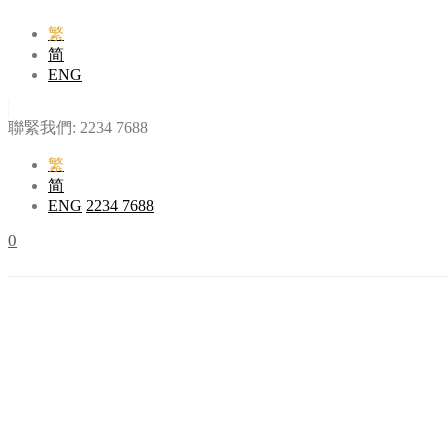
繁
简
ENG
聯緊我們:
2234 7688
繁
简
ENG
2234 7688
0