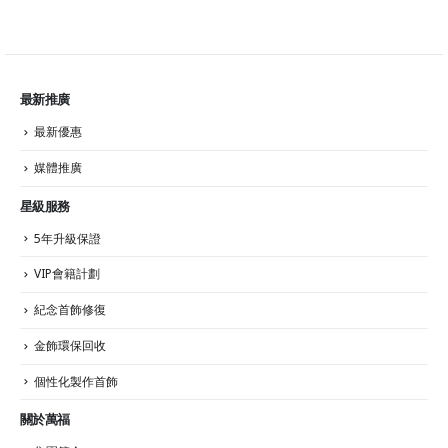
最新推廣
最新優惠
媒體推廣
星級服務
5年升級保證
VIP會籍計劃
紀念首飾修復
金飾環保回收
個性化製作首飾
關於萬福