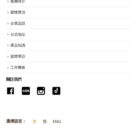
集團簡介
榮獲獎項
企業認證
分店地址
產品知識
媒體專訪
工作機會
關註我們
選擇語言：
繁
简
ENG