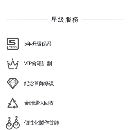
星級服務
5年升級保證
VIP會籍計劃
紀念首飾修復
金飾環保回收
個性化製作首飾