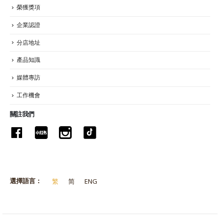
榮獲獎項
企業認證
分店地址
產品知識
媒體專訪
工作機會
關註我們
選擇語言：
繁
简
ENG