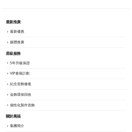
最新推廣
最新優惠
媒體推廣
星級服務
5年升級保證
VIP會籍計劃
紀念首飾修復
金飾環保回收
個性化製作首飾
關於萬福
集團簡介