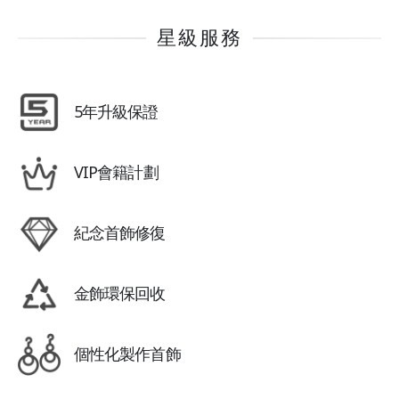
星級服務
5年升級保證
VIP會籍計劃
紀念首飾修復
金飾環保回收
個性化製作首飾