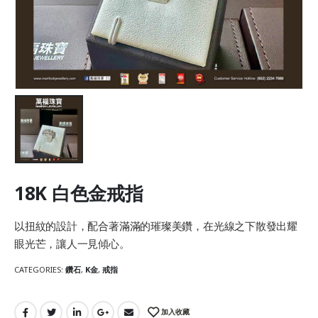
18K 白色金戒指
以扭紋的設計，配合著滿滿的璀璨美鑽，在光線之下散發出耀
眼光芒，讓人一見傾心。
CATEGORIES:
鑽石
,
K金
,
戒指
加入收藏