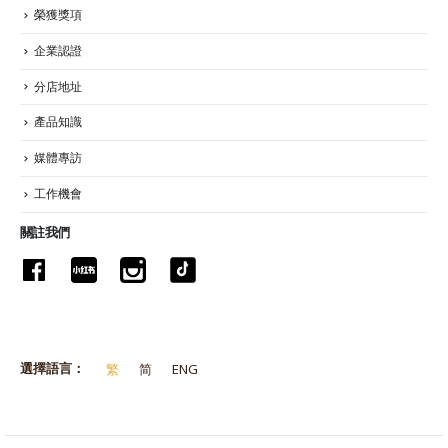
榮獲獎項
企業認證
分店地址
產品知識
媒體專訪
工作機會
關註我們
選擇語言：
繁
简
ENG