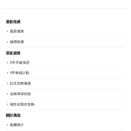
最新推廣
最新優惠
媒體推廣
星級服務
5年升級保證
VIP會籍計劃
紀念首飾修復
金飾環保回收
個性化製作首飾
關於萬福
集團簡介