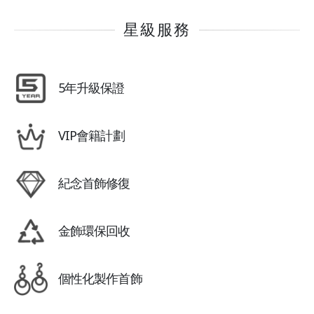
星級服務
5年升級保證
VIP會籍計劃
紀念首飾修復
金飾環保回收
個性化製作首飾