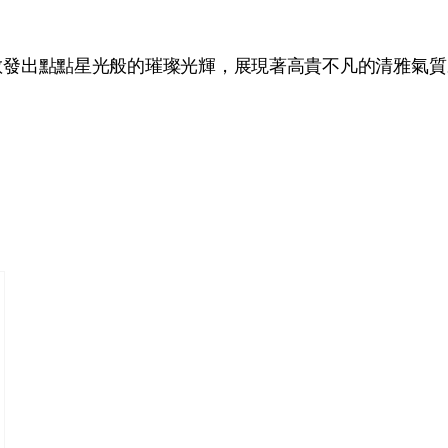
散發出點點星光般的璀璨光輝，展現著高貴不凡的清雅氣質