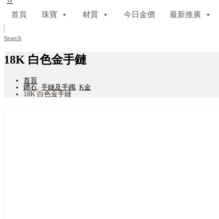
首頁
珠寶
材質
今日金價
最新推廣
Search
18K 白色金手鏈
首頁
鑽石
,
手鏈及手鐲
,
K金
18K 白色金手鏈