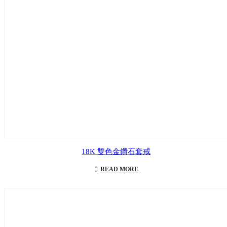
18K 雙色金鑽石套戒
READ MORE