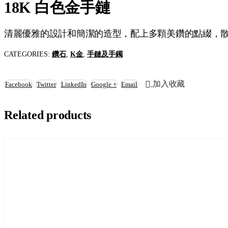
18K 白色金手鏈
清麗優雅的設計和簡潔的造型，配上多顆美鑽的點綴，
CATEGORIES:
鑽石
,
K金
,
手鏈及手鐲
加入收藏
Facebook
Twitter
LinkedIn
Google +
Email
Related products