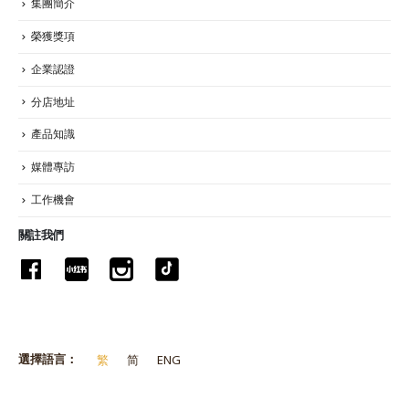
集團簡介
榮獲獎項
企業認證
分店地址
產品知識
媒體專訪
工作機會
關註我們
選擇語言：
繁
简
ENG