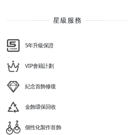
星級服務
5年升級保證
VIP會籍計劃
紀念首飾修復
金飾環保回收
個性化製作首飾