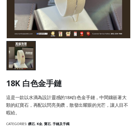
18K 白色金手鏈
這是一款以水滴為設計靈感的18K白色金手鏈，中間鑲嵌著大
顆的紅寶石，再配以閃亮美鑽，散發出耀眼的光芒，讓人目不
暇給。
CATEGORIES:
鑽石
,
K金
,
寶石
,
手鏈及手鐲