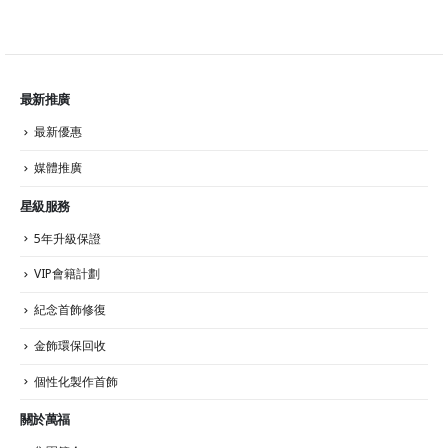
最新推廣
最新優惠
媒體推廣
星級服務
5年升級保證
VIP會籍計劃
紀念首飾修復
金飾環保回收
個性化製作首飾
關於萬福