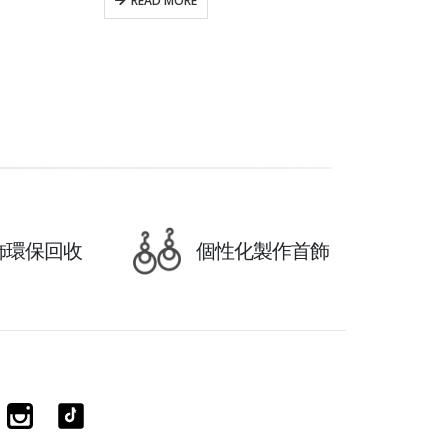
READ MORE
飾環保回收
個性化製作首飾