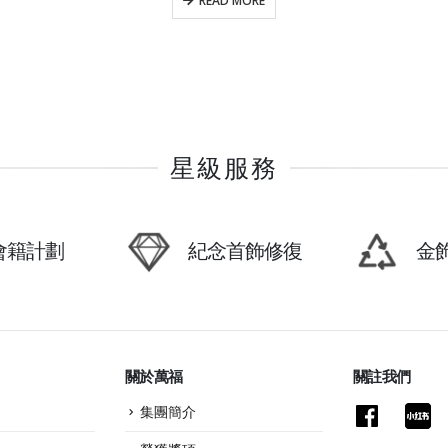
READ MORE
星級服務
P會籍計劃
紀念首飾修復
金
關於萬福
關註我們
集團簡介