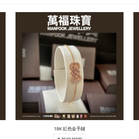
18K 紅色金手鏈