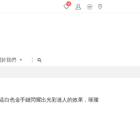
0
關於我們
這白色金手鏈閃耀出光彩迷人的效果，璀璨