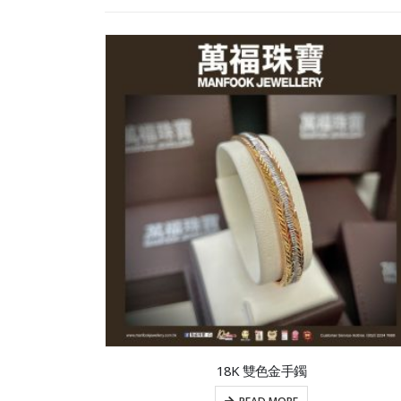
18K 雙色金手鐲