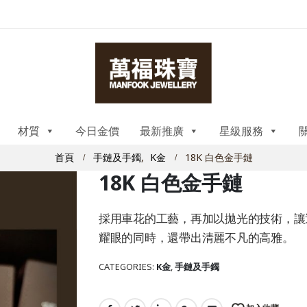
材質
今日金價
最新推廣
星級服務
首頁
手鏈及手鐲
,
K金
18K 白色金手鏈
18K 白色金手鏈
採用車花的工藝，再加以拋光的技術，讓
耀眼的同時，還帶出清麗不凡的高雅。
CATEGORIES:
K金
,
手鏈及手鐲