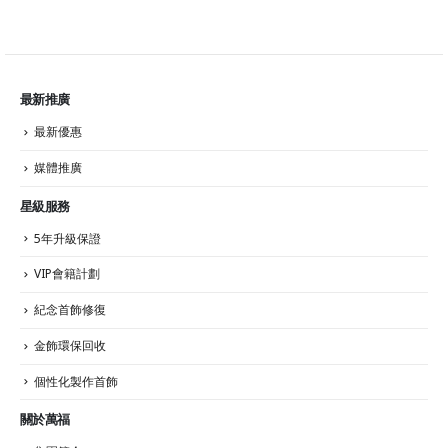
最新推廣
最新優惠
媒體推廣
星級服務
5年升級保證
VIP會籍計劃
紀念首飾修復
金飾環保回收
個性化製作首飾
關於萬福