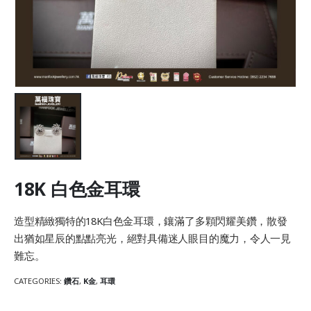
18K 白色金耳環
造型精緻獨特的18K白色金耳環，鑲滿了多顆閃耀美鑽，散發
出猶如星辰的點點亮光，絕對具備迷人眼目的魔力，令人一見
難忘。
CATEGORIES:
鑽石
,
K金
,
耳環