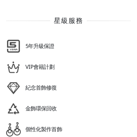
星級服務
5年升級保證
VIP會籍計劃
紀念首飾修復
金飾環保回收
個性化製作首飾