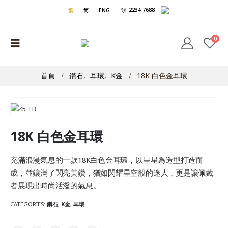
2234 7688
繁
简
ENG
0
首頁
鑽石
,
耳環
,
K金
18K 白色金耳環
18K 白色金耳環
充滿浪漫氣息的一款18K白色金耳環，以星星為造型打造而
成，並鑲滿了閃亮美鑽，猶如閃耀星空般的迷人，更是讓佩戴
者展現出時尚活潑的氣息。
CATEGORIES:
鑽石
,
K金
,
耳環