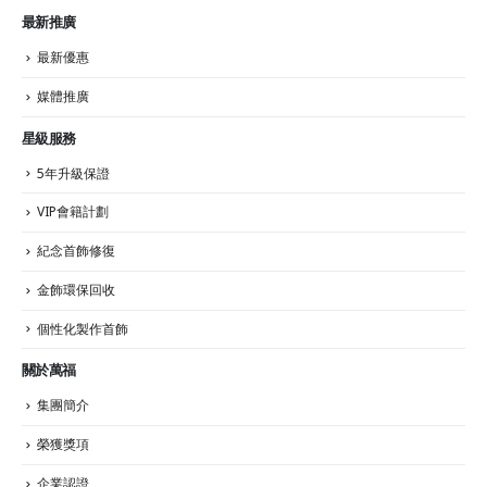
最新推廣
最新優惠
媒體推廣
星級服務
5年升級保證
VIP會籍計劃
紀念首飾修復
金飾環保回收
個性化製作首飾
關於萬福
集團簡介
榮獲獎項
企業認證