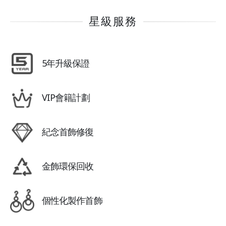
星級服務
5年升級保證
VIP會籍計劃
紀念首飾修復
金飾環保回收
個性化製作首飾