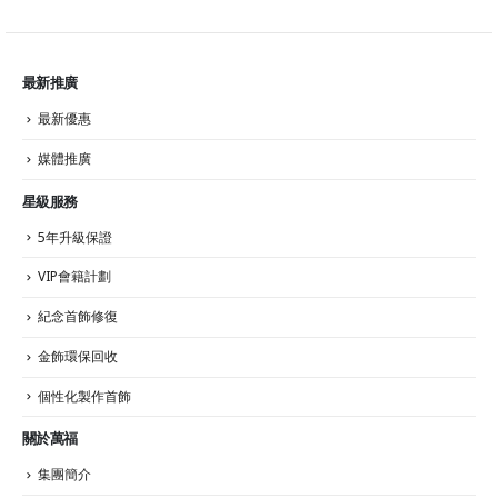
最新推廣
最新優惠
媒體推廣
星級服務
5年升級保證
VIP會籍計劃
紀念首飾修復
金飾環保回收
個性化製作首飾
關於萬福
集團簡介