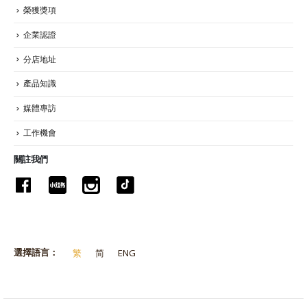
榮獲獎項
企業認證
分店地址
產品知識
媒體專訪
工作機會
關註我們
選擇語言：
繁
简
ENG