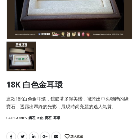
18K 白色金耳環
這款18K白色金耳環，鑲嵌著多顆美鑽，襯托出中央獨特的綠
寶石，透露出翠綠的光彩，展現時尚亮麗的迷人氣質。
CATEGORIES:
鑽石
,
K金
,
寶石
,
耳環
加入收藏