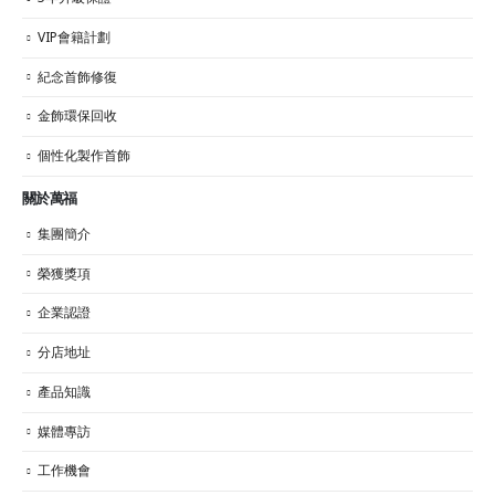
VIP會籍計劃
紀念首飾修復
金飾環保回收
個性化製作首飾
關於萬福
集團簡介
榮獲獎項
企業認證
分店地址
產品知識
媒體專訪
工作機會